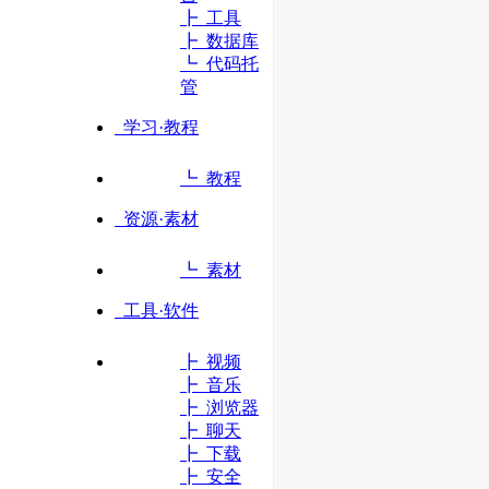
┣ 工具
┣ 数据库
立即访问
┗ 代码托
管
学习·教程
┗ 教程
资源·素材
┗ 素材
工具·软件
┣ 视频
┣ 音乐
┣ 浏览器
┣ 聊天
┣ 下载
┣ 安全