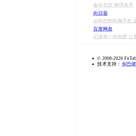
备份无忧 整理有序
向日葵
远程控制电脑手机 
百度网盘
记录每一份热爱 让
© 2008-2026 FnTab
技术支持：
乡巴佬