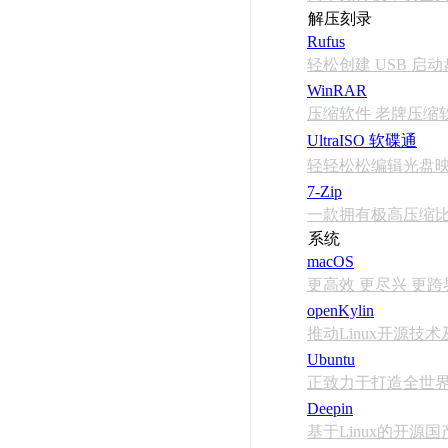
解压刻录
Rufus
轻松创建 USB 启动
WinRAR
压缩软件 老牌压缩
UltraISO 软碟通
轻轻松松编辑光盘
7-Zip
一款拥有极高压缩
系统
macOS
更高效 更尽兴 更跨
openKylin
推动Linux开源技
Ubuntu
正致力于打造全世
Deepin
基于Linux的开源