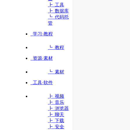
┣ 工具
┣ 数据库
立即访问
┗ 代码托
管
学习·教程
┗ 教程
资源·素材
┗ 素材
工具·软件
┣ 视频
┣ 音乐
┣ 浏览器
┣ 聊天
┣ 下载
┣ 安全